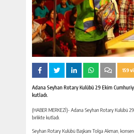
159 v
Adana Seyhan Rotary Kulübü 29 Ekim Cumhuriyet 
kutladı.
(HABER MERKEZİ)- Adana Seyhan Rotary Kulübü 29 Ek
birlikte kutladı.
Seyhan Rotary Kulübü Başkanı Tolga Akman, konserden