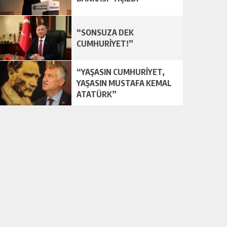
“SONSUZA DEK
CUMHURİYET!”
“YAŞASIN CUMHURİYET,
YAŞASIN MUSTAFA KEMAL
ATATÜRK”