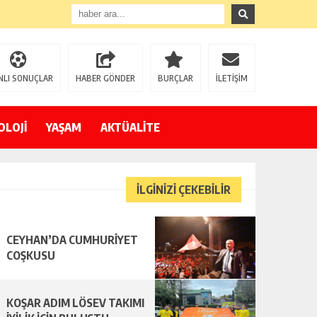
NLI SONUÇLAR
HABER GÖNDER
BURÇLAR
İLETİŞİM
OLOJİ
YAŞAM
AKTÜALİTE
İLGİNİZİ ÇEKEBİLİR
CEYHAN’DA CUMHURİYET
COŞKUSU
KOŞAR ADIM LÖSEV TAKIMI