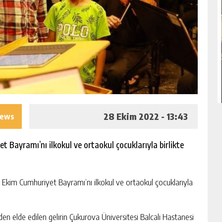
28 Ekim 2022 - 13:43
iews
Bayramı’nı ilkokul ve ortaokul çocuklarıyla birlikte
im Cumhuriyet Bayramı’nı ilkokul ve ortaokul çocuklarıyla
 elde edilen gelirin Çukurova Üniversitesi Balcalı Hastanesi