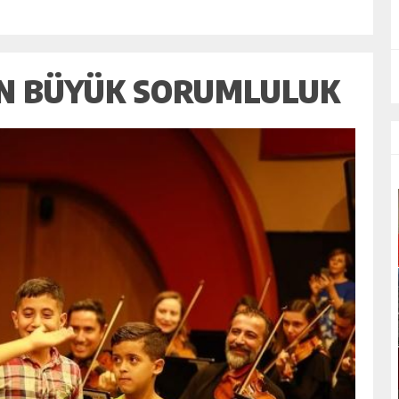
N BÜYÜK SORUMLULUK