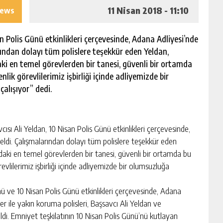
11 Nisan 2018 - 11:10
iews
 Polis Günü etkinlikleri çerçevesinde, Adana Adliyesi’nde
rından dolayı tüm polislere teşekkür eden Yeldan,
ki en temel görevlerden bir tanesi, güvenli bir ortamda
lik görevlilerimiz işbirliği içinde adliyemizde bir
alışıyor” dedi.
Ali Yeldan, 10 Nisan Polis Günü etkinlikleri çerçevesinde,
eldi. Çalışmalarından dolayı tüm polislere teşekkür eden
daki en temel görevlerden bir tanesi, güvenli bir ortamda bu
vlilerimiz işbirliği içinde adliyemizde bir olumsuzluğa
mü ve 10 Nisan Polis Günü etkinlikleri çerçevesinde, Adana
r ile yakın koruma polisleri, Başsavcı Ali Yeldan ve
ldi. Emniyet teşkilatının 10 Nisan Polis Günü’nü kutlayan