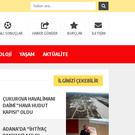
NLI SONUÇLAR
HABER GÖNDER
BURÇLAR
İLETİŞİM
OLOJİ
YAŞAM
AKTÜALİTE
İLGİNİZİ ÇEKEBİLİR
ÇUKUROVA HAVALİMANI
DAİMİ “HAVA HUDUT
KAPISI” OLDU
ADANA’DA “İHTİYAÇ