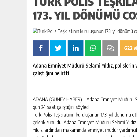
TÜRK POLIS TEŞKI
173. YIL DÖNÜMÜ C
622 v
Adana Emniyet Müdürü Selami Yıldız, polislerin 
çalıştığını belirtti
ADANA (GÜNEY HABER) – Adana Emniyet Müdürü Selami 
gün 24 saat çalıştığını söyledi.
Türk Polis Teşkilatının kuruluşunun 173. yıl dönümü e
çelenk sunuldu. Adana Emniyet Müdürü Selami Yıldız 
Yıldız, ardından makamında emniyet müdür yardımcılar