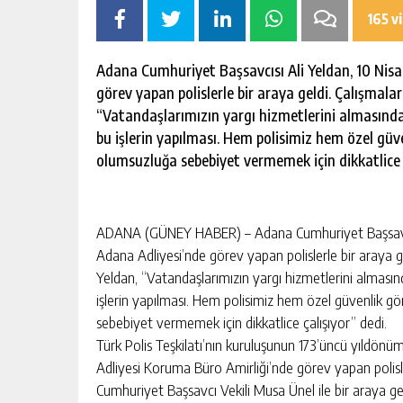
165 v
Adana Cumhuriyet Başsavcısı Ali Yeldan, 10 Nisan
görev yapan polislerle bir araya geldi. Çalışmala
“Vatandaşlarımızın yargı hizmetlerini almasında
bu işlerin yapılması. Hem polisimiz hem özel güven
olumsuzluğa sebebiyet vermemek için dikkatlice ç
ADANA (GÜNEY HABER) – Adana Cumhuriyet Başsavcısı 
Adana Adliyesi’nde görev yapan polislerle bir araya g
Yeldan, “Vatandaşlarımızın yargı hizmetlerini almasın
işlerin yapılması. Hem polisimiz hem özel güvenlik göre
sebebiyet vermemek için dikkatlice çalışıyor” dedi.
Türk Polis Teşkilatı’nın kuruluşunun 173’üncü yıldönü
Adliyesi Koruma Büro Amirliği’nde görev yapan polisle
Cumhuriyet Başsavcı Vekili Musa Ünel ile bir araya ge