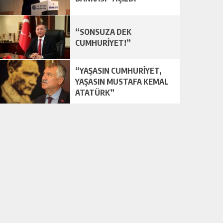
“SONSUZA DEK
CUMHURİYET!”
“YAŞASIN CUMHURİYET,
YAŞASIN MUSTAFA KEMAL
ATATÜRK”