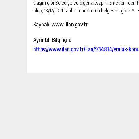
ulaşım gibi Belediye ve diğer altyapı hizmetlerinden
olup, 13/12/2021 tarihli imar durum belgesine göre A=
Kaynak: www. ilan.gov.tr
Ayrıntılı Bilgi için:
https://www.ilan.gov.tr/ilan/934814/emlak-kon