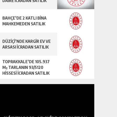
DAİRE İCRADAN SATILIK
BAHÇE’DE 2 KATLI BİNA
MAHKEMEDEN SATILIK
DÜZİÇİ’NDE KARGİR EV VE
ARSASI İCRADAN SATILIK
TOPRAKKALE’DE 105.937
M² TARLANIN 93/5120
HİSSESİ İCRADAN SATILIK