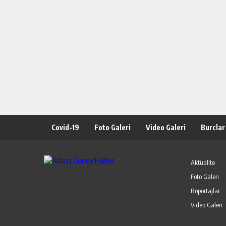
Covid-19
Foto Galeri
Video Galeri
Burclar
Aktüalite
Foto Galeri
Röportajlar
Video Galeri