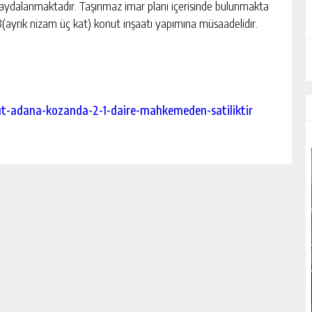
 faydalanmaktadır. Taşınmaz imar planı içerisinde bulunmakta
3(ayrık nizam üç kat) konut inşaatı yapımına müsaadelidir.
ut-adana-kozanda-2-1-daire-mahkemeden-satiliktir