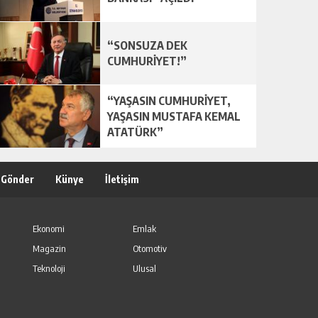
“SONSUZA DEK
CUMHURİYET!”
“YAŞASIN CUMHURİYET,
YAŞASIN MUSTAFA KEMAL
ATATÜRK”
 Gönder
Künye
İletişim
Ekonomi
Emlak
Magazin
Otomotiv
Teknoloji
Ulusal