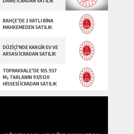
DAİRE İCRADAN SATILIK
BAHÇE’DE 2 KATLI BİNA
MAHKEMEDEN SATILIK
DÜZİÇİ’NDE KARGİR EV VE
ARSASI İCRADAN SATILIK
TOPRAKKALE’DE 105.937
M² TARLANIN 93/5120
HİSSESİ İCRADAN SATILIK