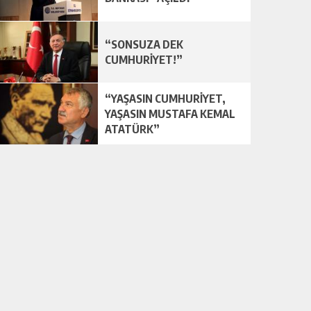
“SONSUZA DEK
CUMHURİYET!”
“YAŞASIN CUMHURİYET,
YAŞASIN MUSTAFA KEMAL
ATATÜRK”