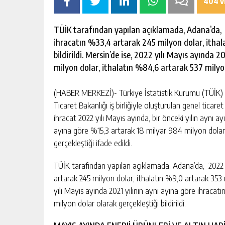
404 v
TÜİK tarafından yapılan açıklamada, Adana’da, 2
ihracatın %33,4 artarak 245 milyon dolar, ithal
bildirildi. Mersin’de ise, 2022 yılı Mayıs ayında
milyon dolar, ithalatın %84,6 artarak 537 milyon 
(HABER MERKEZİ)- Türkiye İstatistik Kurumu (TÜİK) t
Ticaret Bakanlığı iş birliğiyle oluşturulan genel ticare
ihracat 2022 yılı Mayıs ayında, bir önceki yılın aynı ay
ayına göre %15,3 artarak 18 milyar 984 milyon dolar
gerçekleştiği ifade edildi.
TÜİK tarafından yapılan açıklamada, Adana’da, 2022 y
artarak 245 milyon dolar, ithalatın %9,0 artarak 353 mi
yılı Mayıs ayında 2021 yılının aynı ayına göre ihraca
milyon dolar olarak gerçekleştiği bildirildi.