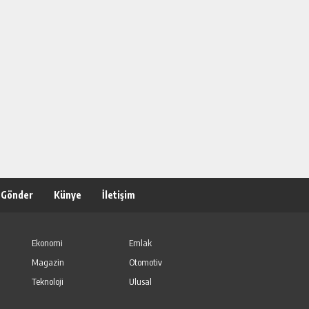
 Gönder
Künye
İletişim
Ekonomi
Emlak
Magazin
Otomotiv
Teknoloji
Ulusal