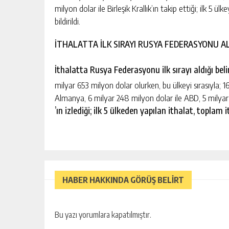
milyon dolar ile Birleşik Krallık’ın takip ettiği; ilk 5 
bildirildi.
İTHALATTA İLK SIRAYI RUSYA FEDERASYONU A
İthalatta Rusya Federasyonu ilk sırayı aldığı belir
milyar 653 milyon dolar olurken, bu ülkeyi sırasıyla; 1
Almanya, 6 milyar 248 milyon dolar ile ABD, 5 milyar 
’ın izlediği; ilk 5 ülkeden yapılan ithalat, toplam 
HABER HAKKINDA GÖRÜŞ BELİRT
Bu yazı yorumlara kapatılmıştır.