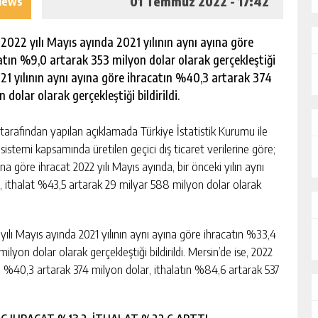
01 Temmuz 2022 - 17:42
iews
022 yılı Mayıs ayında 2021 yılının aynı ayına göre
atın %9,0 artarak 353 milyon dolar olarak gerçekleştiği
 2021 yılının aynı ayına göre ihracatın %40,3 artarak 374
dolar olarak gerçekleştiği bildirildi.
arafından yapılan açıklamada Türkiye İstatistik Kurumu ile
t sistemi kapsamında üretilen geçici dış ticaret verilerine göre;
ına göre ihracat 2022 yılı Mayıs ayında, bir önceki yılın aynı
, ithalat %43,5 artarak 29 milyar 588 milyon dolar olarak
ılı Mayıs ayında 2021 yılının aynı ayına göre ihracatın %33,4
lyon dolar olarak gerçekleştiği bildirildi. Mersin’de ise, 2022
tın %40,3 artarak 374 milyon dolar, ithalatın %84,6 artarak 537