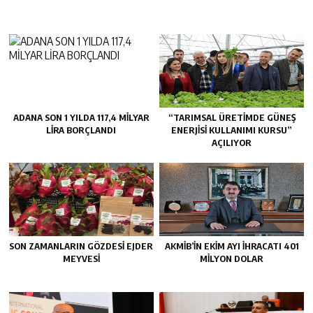
ADANA SON 1 YILDA 117,4 MİLYAR
“TARIMSAL ÜRETİMDE GÜNEŞ
LİRA BORÇLANDI
ENERJİSİ KULLANIMI KURSU”
AÇILIYOR
SON ZAMANLARIN GÖZDESİ EJDER
AKMİB’İN EKİM AYI İHRACATI 401
MEYVESİ
MİLYON DOLAR