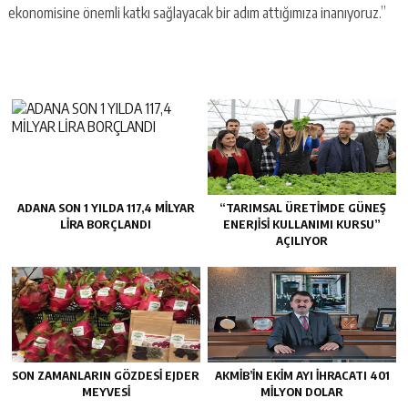
ekonomisine önemli katkı sağlayacak bir adım attığımıza inanıyoruz.”
ADANA SON 1 YILDA 117,4 MİLYAR
“TARIMSAL ÜRETİMDE GÜNEŞ
LİRA BORÇLANDI
ENERJİSİ KULLANIMI KURSU”
AÇILIYOR
SON ZAMANLARIN GÖZDESİ EJDER
AKMİB’İN EKİM AYI İHRACATI 401
MEYVESİ
MİLYON DOLAR