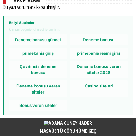
Bu yazı yorumlara kapatılmıştır.
En İyi Seçimler
Uzman değerlendirmesi ile seçilmiş
Deneme bonusu güncel
Deneme bonusu
primebahis giriş
primebahis resmi giris
Çevrimsiz deneme
Deneme bonusu veren
bonusu
siteler 2026
Deneme bonusu veren
Casino siteleri
siteler
Bonus veren siteler
MASAÜSTÜ GÖRÜNÜME GEÇ