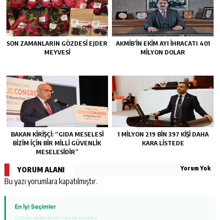
SON ZAMANLARIN GÖZDESİ EJDER
AKMİB’İN EKİM AYI İHRACATI 401
MEYVESİ
MİLYON DOLAR
BAKAN KİRİŞÇİ: “GIDA MESELESİ
1 MİLYON 219 BİN 397 KİŞİ DAHA
BİZİM İÇİN BİR MİLLİ GÜVENLİK
KARA LİSTEDE
MESELESİDİR”
Yorum Yok
YORUM ALANI
Bu yazı yorumlara kapatılmıştır.
En İyi Seçimler
Uzman değerlendirmesi ile seçilmiş