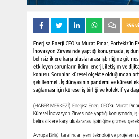
356 v
Enerjisa Enerji CEO’su Murat Pınar, Portekiz’in 
İnovasyon Zirvesi’nde yaptığı konuşmada, iş dü
belirsizliklere karşı uluslararası işbirliğine gitme
etkileyen sorunların iklim, enerji, iletişim ve diji
konusu. Sorunlar küresel ölçekte olduğundan orta
şekillenmeli. İş dünyasının pandemi ve küresel ek
sağlaması için küresel iş birliği ve kolektif yakla
(HABER MERKEZİ)-Enerjisa Enerji CEO’su Murat Pınar,
Küresel İnovasyon Zirvesi’nde yaptığı konuşmada, iş
belirsizliklere karşı uluslararası işbirliğine gitmesi gerek
Avrupa Birliği tarafından yeni teknoloji ve projelerin g