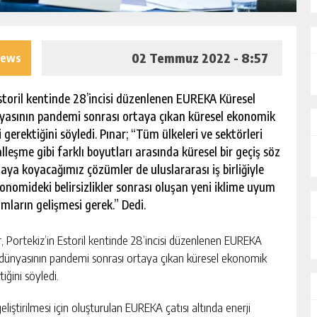
02 Temmuz 2022 - 8:57
iews
Estoril kentinde 28’incisi düzenlenen EUREKA Küresel
nyasının pandemi sonrası ortaya çıkan küresel ekonomik
si gerektiğini söyledi. Pınar; “Tüm ülkeleri ve sektörleri
talleşme gibi farklı boyutları arasında küresel bir geçiş söz
ya koyacağımız çözümler de uluslararası iş birliğiyle
onomideki belirsizlikler sonrası oluşan yeni iklime uyum
şımların gelişmesi gerek.” Dedi.
 Portekiz’in Estoril kentinde 28’incisi düzenlenen EUREKA
 dünyasının pandemi sonrası ortaya çıkan küresel ekonomik
tiğini söyledi.
eliştirilmesi için oluşturulan EUREKA çatısı altında enerji