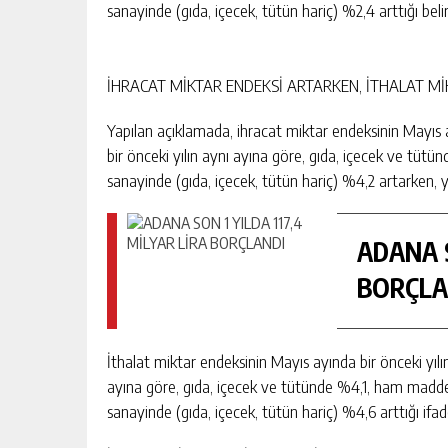
sanayinde (gıda, içecek, tütün hariç) %2,4 arttığı belirt
İHRACAT MİKTAR ENDEKSİ ARTARKEN, İTHALAT Mİ
Yapılan açıklamada, ihracat miktar endeksinin Mayıs a
bir önceki yılın aynı ayına göre, gıda, içecek ve tüt
sanayinde (gıda, içecek, tütün hariç) %4,2 artarken, ya
ADANA S
BORÇLA
İthalat miktar endeksinin Mayıs ayında bir önceki yılı
ayına göre, gıda, içecek ve tütünde %4,1, ham maddel
sanayinde (gıda, içecek, tütün hariç) %4,6 arttığı ifade