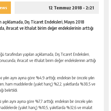
12 Temmuz 2018 - 2:21
iews
açıklamada, Dış Ticaret Endeksleri, Mayıs 2018
a, ihracat ve ithalat birim değer endekslerinin arttığı
arafından yapılan açıklamada, Dış Ticaret Endeksleri,
onucunda, ihracat ve ithalat birim değer endekslerinin arttığı
 yılın aynı ayına göre %4,9 arttığı; endeksin bir önceki yılın
ken, ham maddelerde (yakıt hariç) %2,2, yakıtlarda %38,5 ve
ı belirtildi.
yılın aynı ayına göre %7,7 arttığı; endeksin bir önceki yılın
addelerde (yakıt hariç) %10,5, yakıtlarda %32,6 ve imalat