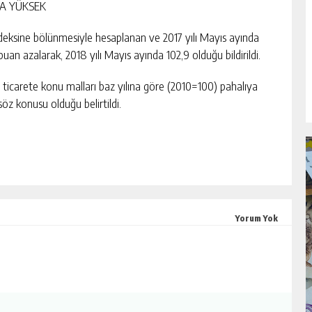
HA YÜKSEK
ndeksine bölünmesiyle hesaplanan ve 2017 yılı Mayıs ayında
puan azalarak, 2018 yılı Mayıs ayında 102,9 olduğu bildirildi.
ş ticarete konu malları baz yılına göre (2010=100) pahalıya
söz konusu olduğu belirtildi.
Yorum Yok