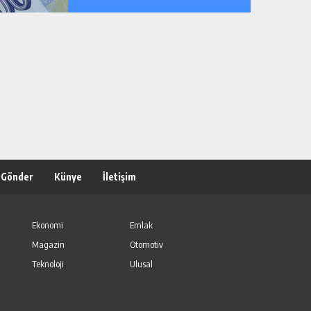
 Gönder
Künye
İletişim
Ekonomi
Emlak
Magazin
Otomotiv
Teknoloji
Ulusal