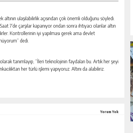
k altının ulaşılabilirlik açısından çok önemli olduğunu söyledi.
. Saat 7’de çarşılar kapanıyor ondan sonra ihtiyacı olanlar altın
ler. Kontrollerinin iyi yapılması gerek ama devlet
şünüyorum” dedi.
olarak tanımlayıp, “İleri teknolojinin faydaları bu. Artık her şeyi
ılıktan her türlü işlemi yapıyoruz. Altını da alabiliriz.
Yorum Yok