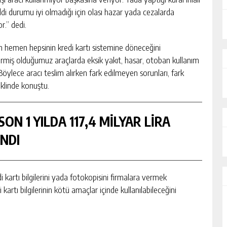
di durumu iyi olmadığı için olası hazar yada cezalarda
r.” dedi.
en hemen hepsinin kredi kartı sistemine döneceğini
vermiş olduğumuz araçlarda eksik yakıt, hasar, otoban kullanım
. Böylece aracı teslim alırken fark edilmeyen sorunları, fark
klinde konuştu.
ON 1 YILDA 117,4 MİLYAR LİRA
NDI
i kartı bilgilerini yada fotokopisini firmalara vermek
kartı bilgilerinin kötü amaçlar içinde kullanılabileceğini