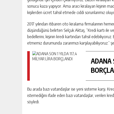
sonucu kaza yapıyor. Ama aracı kiralayan kişinin mad
kişilerden ücret tahsil etmede ciddi sorunlarımız oluyo
2017 yılından itibaren oto kiralama firmalarının hem
düşündüğünü belirten Selçuk Aktaş, “Kredi kartı ile 
bedellerini, kişinin kredi kartından tahsil edebiliyoruz
etmemiz durumunda zararımızı karşılayabiliyoruz.” şe
ADANA S
BORÇLA
Bu arada bazı vatandaşlar ise yeni sisteme karşı. Kred
istemediğini ifade eden bazı vatandaşlar, verilen kredi 
söyledi.