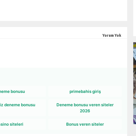
Yorum Yok
neme bonusu
primebahis giriş
iz deneme bonusu
Deneme bonusu veren siteler
2026
sino siteleri
Bonus veren siteler