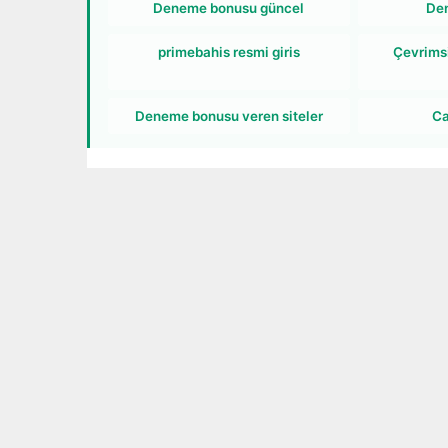
Deneme bonusu güncel
De
primebahis resmi giris
Çevrims
Deneme bonusu veren siteler
Ca