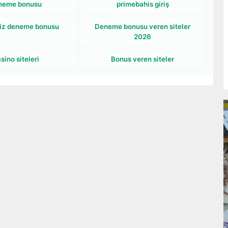
neme bonusu
primebahis giriş
iz deneme bonusu
Deneme bonusu veren siteler
2026
sino siteleri
Bonus veren siteler