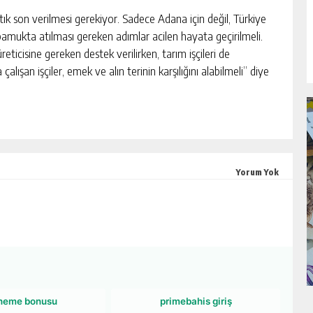
ık son verilmesi gerekiyor. Sadece Adana için değil, Türkiye
n pamukta atılması gereken adımlar acilen hayata geçirilmeli.
ticisine gereken destek verilirken, tarım işçileri de
ışan işçiler, emek ve alın terinin karşılığını alabilmeli” diye
Yorum Yok
neme bonusu
primebahis giriş