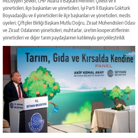
Müzeyyen Şevkin, CHP Adana İl Başkanı Mehmet Çelebi ve il
yöneticileri, ilçe başkanları ve yöneticileri, İyi Parti İl Başkanı Göktürk
Boyvadaoğlu ve il yöneticileri ile ilçe başkanları ve yöneticileri, meclis
üyeleri, Çiftçiler Birliği Başkanı Mutlu Doğru, Ziraat Mühendisleri Odası
ve Ziraat Odalarının yöneticileri, muhtarlar, üretim kooperatiflerinin
yöneticileri ve diğer tarım paydaşlarının katılımıyla gerçekleştirildi.