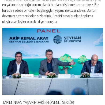
en yakınında olduğu kurum olarak bunları düşünmek zorundayız. Biz
burada sadece bir takım başlangıçları yapma noktasındayız. Bunun
devamını getirecek olan sizlersiniz, üreticiler ve bunları topluma
ulaştıracak kişiler olacak” diye konuştu.
TARIM İNSAN YAŞAMINDAKİ EN ÖNEMLİ SEKTÖR