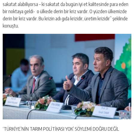
sakatat alabiliyorsa – ki sakatat da bugün iyi et kalitesinde para eden
bir noktaya geldi- o ülkede derin bir kriz vardır. O yüzden ülkemizde
derin bir kriz vardır. Bu krizin adı gıda krizidir, üretim krizidir” şeklinde
konuştu.
‘TÜRKİYE’NİN TARIM POLİTİKASI YOK’ SÖYLEMİ DOĞRU DEĞİL