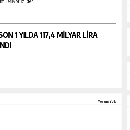
m ilerliyoruz” dedi.
ON 1 YILDA 117,4 MİLYAR LİRA
NDI
Yorum Yok