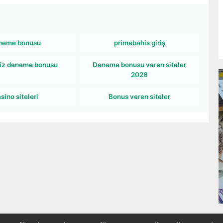
neme bonusu
primebahis giriş
iz deneme bonusu
Deneme bonusu veren siteler
2026
sino siteleri
Bonus veren siteler