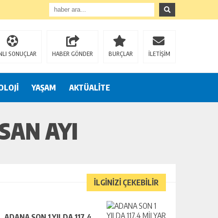
NLI SONUÇLAR
HABER GÖNDER
BURÇLAR
İLETİŞİM
OLOJİ
YAŞAM
AKTÜALİTE
SAN AYI
İLGİNİZİ ÇEKEBİLİR
ADANA SON 1 YILDA 117,4