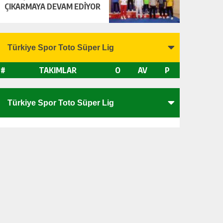
ÇIKARMAYA DEVAM EDİYOR
#
TAKIMLAR
O
AV
P