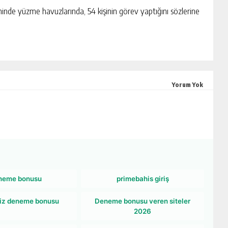
nde yüzme havuzlarında, 54 kişinin görev yaptığını sözlerine
Yorum Yok
neme bonusu
primebahis giriş
iz deneme bonusu
Deneme bonusu veren siteler
2026