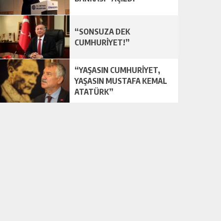
“SONSUZA DEK
CUMHURİYET!”
“YAŞASIN CUMHURİYET,
YAŞASIN MUSTAFA KEMAL
ATATÜRK”