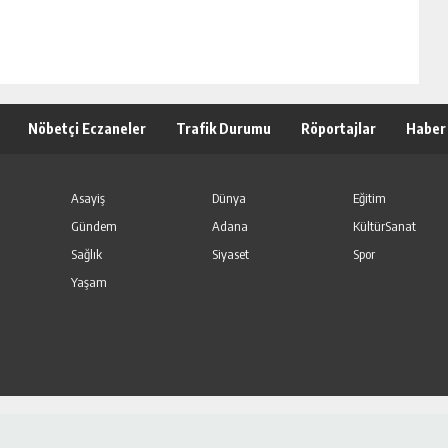
Nöbetçi Eczaneler
Trafik Durumu
Röportajlar
Haber
Asayiş
Dünya
Eğitim
Gündem
Adana
KültürSanat
Sağlık
Siyaset
Spor
Yaşam