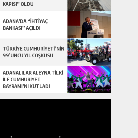
KAPISI” OLDU
ADANA’DA “İHTİYAÇ
BANKASI” AÇILDI
TÜRKİYE CUMHURİYETİ’NİN
99’UNCU YIL COŞKUSU
ADANALILAR ALEYNA TİLKİ
İLE CUMHURİYET
BAYRAMI’NI KUTLADI