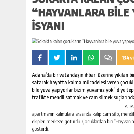
“HAYVANLARA BILE
ISYANI
134 v
Adana’da bir vatandaşın ihbarı üzerine yıkılan bi
satarak hayatta kalma mücadelesi veren çocukla
bile yuva yapıyorlar bizim yuvamız yok” diye tepk
trafikte mendil satmak ve cam silmek suçlarında
ADAN
apartmanın kalıntılara arasında kalıp cam silip, men
ekipleri merkeze götürdü. Çocuklardan biri “Hayvanla
gösterdi.