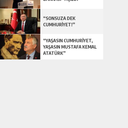
“SONSUZA DEK
CUMHURİYET!”
“YAŞASIN CUMHURİYET,
YAŞASIN MUSTAFA KEMAL
ATATÜRK”