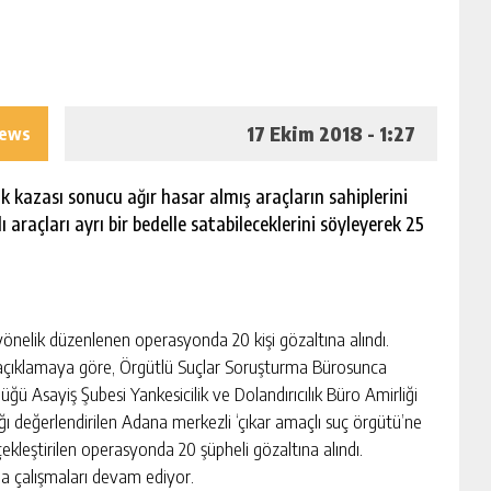
17 Ekim 2018 - 1:27
iews
ik kazası sonucu ağır hasar almış araçların sahiplerini
ı araçları ayrı bir bedelle satabileceklerini söyleyerek 25
nelik düzenlenen operasyonda 20 kişi gözaltına alındı.
 açıklamaya göre, Örgütlü Suçlar Soruşturma Bürosunca
ü Asayiş Şubesi Yankesicilik ve Dolandırıcılık Büro Amirliği
dığı değerlendirilen Adana merkezli ‘çıkar amaçlı suç örgütü’ne
kleştirilen operasyonda 20 şüpheli gözaltına alındı.
ma çalışmaları devam ediyor.