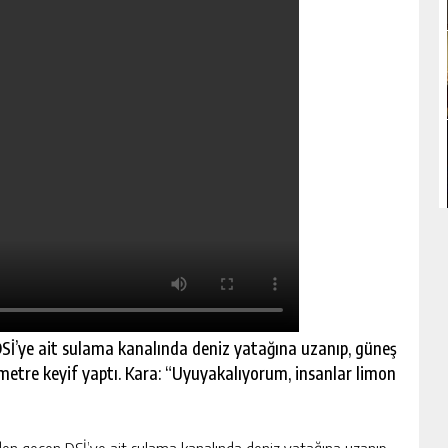
DSİ’ye ait sulama kanalında deniz yatağına uzanıp, güneş
ometre keyif yaptı. Kara: “Uyuyakalıyorum, insanlar limon