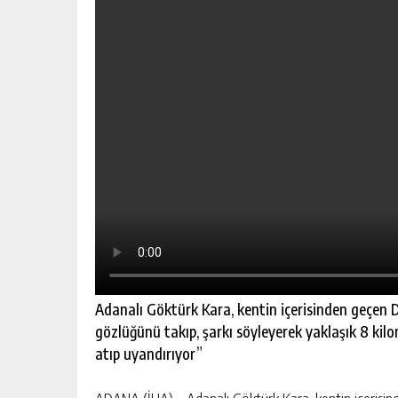
Adanalı Göktürk Kara, kentin içerisinden geçen 
gözlüğünü takıp, şarkı söyleyerek yaklaşık 8 kil
atıp uyandırıyor”