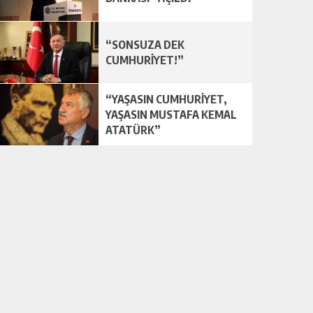
“SONSUZA DEK
CUMHURİYET!”
“YAŞASIN CUMHURİYET,
YAŞASIN MUSTAFA KEMAL
ATATÜRK”