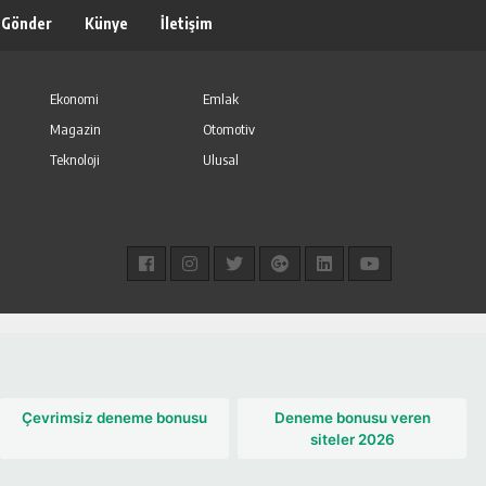
 Gönder
Künye
İletişim
Ekonomi
Emlak
Magazin
Otomotiv
Teknoloji
Ulusal
Çevrimsiz deneme bonusu
Deneme bonusu veren
siteler 2026