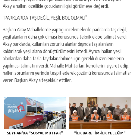
Akay’a halkın, özellikle çocukların ilgisi görülmeye değerdi.
“PARKLARDA TAŞ DEĞİL, YEŞİL BOL OLMALI”
Başkan Akay Mahallelerde yaptığı incelemelerde parklarda taş değil,
yeşil alanların daha çok olması konusunda teknik ekibe talimat verdi.
Akay parklarda, kullanılan zorunlu alanlar dışında taş alanların
kaldırılarak yeşil alana dönüştürülmesini istedi. Ayrıca, halkın yeşil
alanlardan daha fazla faydalanabilmesi için gerekli düzenlemelerin
yapılması talimatını verdi. Mahalle Muhtarları, kendilerini ziyaret edip,
halkın sorunlarını yerinde tespit ederek çözümü konusunda talimatlar
veren Başkan Akay’a teşekkür ettiler.
SEYHAN’DA “SOSYAL MUTFAK”
“İLK BARETİM-İLK YELEĞİM”