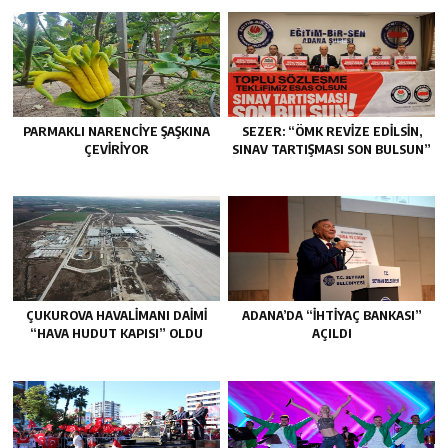
PARMAKLI NARENCİYE ŞAŞKINA
SEZER: “ÖMK REVİZE EDİLSİN,
ÇEVİRİYOR
SINAV TARTIŞMASI SON BULSUN”
ÇUKUROVA HAVALİMANI DAİMİ
ADANA’DA “İHTİYAÇ BANKASI”
“HAVA HUDUT KAPISI” OLDU
AÇILDI