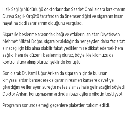
Halk Sağlığı Müdürlüğü doktorlarından Saadet Önal, sigara bırakmanın
Dünya Sağlık Örgütü tarafından da önemsendiğini ve sigaranın insan
hayatına ciddi zararlarının olduğunu vurguladı.
Sigara ile beslenme arasındaki bağı ve etkilerini anlatan Diyetisyen
Mehmet Miktat Doğar, sigara bırakıldığında her şeyden daha fazla tat
alınacağı için kilo alma olabilir fakat yediklerimize dikkat edersek hem
sağlıklı hem de düzenli beslenmiş oluruz, böylelikle kilomuzu da
kontrol altına almış oluruz” şeklinde konuştu.
Son olarak Dr. Kamil Uğur Arıkan da sigaranın içinde bulunan
kimyasallardan bahsederek sigaranın resmen kansere davetiye
çıkardığını ve ilerleyen süreçte nefes alamaz hale gelineceğini söyledi.
Doktor Arıkan, konuşmasının ardından bazı kişilere nikotin testi yaptı.
Programın sonunda emeği geçenlere plaketleri takdim edildi.