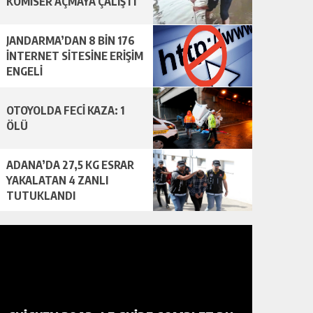
KOMİSER AÇMAYA ÇALIŞTI
JANDARMA’DAN 8 BİN 176
İNTERNET SİTESİNE ERİŞİM
ENGELİ
OTOYOLDA FECİ KAZA: 1
ÖLÜ
ADANA’DA 27,5 KG ESRAR
YAKALATAN 4 ZANLI
TUTUKLANDI