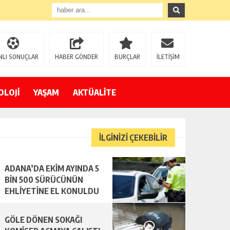
NLI SONUÇLAR
HABER GÖNDER
BURÇLAR
İLETİŞİM
OLOJİ
YAŞAM
AKTÜALİTE
İLGİNİZİ ÇEKEBİLİR
ADANA’DA EKİM AYINDA 5
BİN 500 SÜRÜCÜNÜN
EHLİYETİNE EL KONULDU
GÖLE DÖNEN SOKAĞI