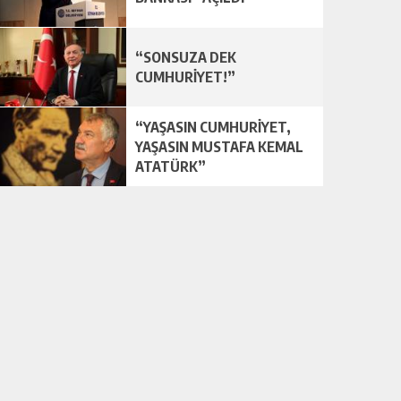
“SONSUZA DEK
CUMHURİYET!”
“YAŞASIN CUMHURİYET,
YAŞASIN MUSTAFA KEMAL
ATATÜRK”