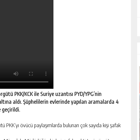
rgütü PKK/KCK ile Suriye uzantısı PYD/YPG’nin
ltına aldı. Şüphelilerin evlerinde yapılan aramalarda 4
geçirildi.
 PKK’yı övücü paylaşımlarda bulunan çok sayıda kişi şafak