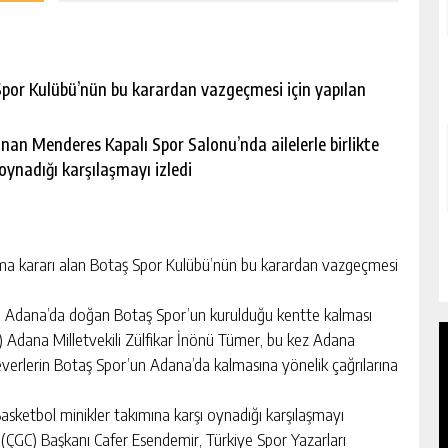
por Kulübü’nün bu karardan vazgeçmesi için yapılan
nan Menderes Kapalı Spor Salonu’nda ailelerle birlikte
oynadığı karşılaşmayı izledi
 kararı alan Botaş Spor Kulübü’nün bu karardan vazgeçmesi
a Adana’da doğan Botaş Spor’un kurulduğu kentte kalması
) Adana Milletvekili Zülfikar İnönü Tümer, bu kez Adana
erlerin Botaş Spor’un Adana’da kalmasına yönelik çağrılarına
asketbol minikler takımına karşı oynadığı karşılaşmayı
 (ÇGC) Başkanı Cafer Esendemir, Türkiye Spor Yazarları