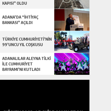
KAPISI” OLDU
ADANA’DA “İHTİYAÇ
BANKASI” AÇILDI
TÜRKİYE CUMHURİYETİ’NİN
99’UNCU YIL COŞKUSU
ADANALILAR ALEYNA TİLKİ
İLE CUMHURİYET
BAYRAMI’NI KUTLADI