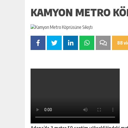
KAMYON METRO KÖP
88 v