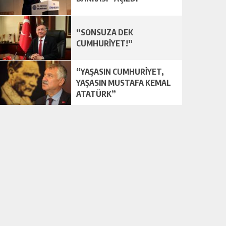
“SONSUZA DEK
CUMHURİYET!”
“YAŞASIN CUMHURİYET,
YAŞASIN MUSTAFA KEMAL
ATATÜRK”