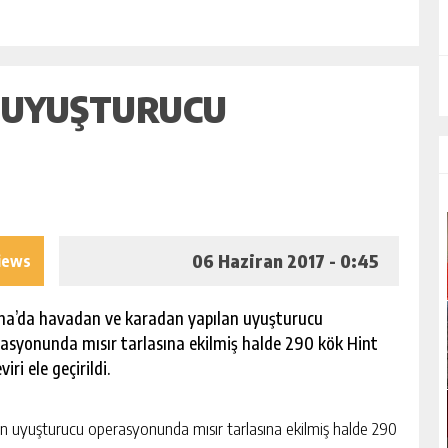
 UYUŞTURUCU
06 Haziran 2017 - 0:45
iews
a’da havadan ve karadan yapılan uyuşturucu
asyonunda mısır tarlasına ekilmiş halde 290 kök Hint
iri ele geçirildi.
 uyuşturucu operasyonunda mısır tarlasına ekilmiş halde 290