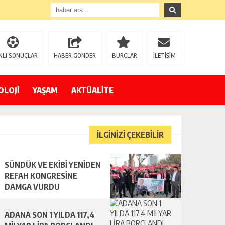
NLI SONUÇLAR
HABER GÖNDER
BURÇLAR
İLETİŞİM
OLOJİ
YAŞAM
AKTÜALİTE
İLGİNİZİ ÇEKEBİLİR
SÜNDÜK VE EKİBİ YENİDEN
REFAH KONGRESİNE
DAMGA VURDU
ADANA SON 1 YILDA 117,4