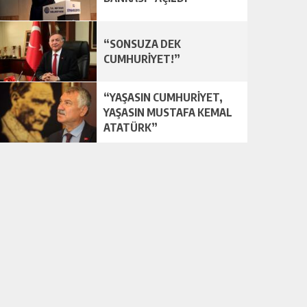
“SONSUZA DEK
CUMHURİYET!”
“YAŞASIN CUMHURİYET,
YAŞASIN MUSTAFA KEMAL
ATATÜRK”