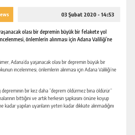
03 Şubat 2020 - 14:53
iews
şanacak olası bir depremin büyük bir felakete yol
ncelenmesi, önlemlerin alınması için Adana Valiliği’ne
mer, Adana’da yaşanacak olası bir depremin büyük bir
okunun incelenmesi, önlemlerin alınması için Adana Valiliği’ne
ığ depreminin bir kez daha “deprem öldürmez bina öldürür”
malarının bittiğini ve artık herkesin şapkasını önüne koyup
kadar yapılan uyarıların yeteri kadar dikkate alınmadığını