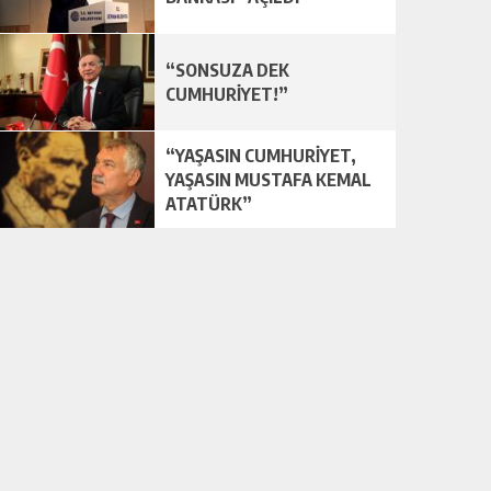
“SONSUZA DEK
CUMHURİYET!”
“YAŞASIN CUMHURİYET,
YAŞASIN MUSTAFA KEMAL
ATATÜRK”