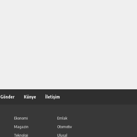
 Gönder
Künye
İletişim
Ekonomi
Emlak
Magazin
Otomotiv
Teknoloji
Ulusal