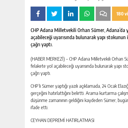
180 v
CHP Adana Milletvekili Orhan Sümer, Adana’da ya
açabileceği uyarısında bulunarak yapı stokunun i
çağrı yaptı.
(HABER MERKEZİ) – CHP Adana Milletvekili Orhan Sü
felakete yol açabileceği uyarısında bulunarak yapı st
çağrı yaptı.
CHP’li Sümer yaptığı yazılı açıklamada, 24 Ocak Elaz
gerçeğini hatırlattığını belirtti. Arama kurtarma çalış
düşünme zamanının geldiğini kaydeden Sümer, bugüne 
ifade etti.
CEYHAN DEPREMİ HATIRLATMASI