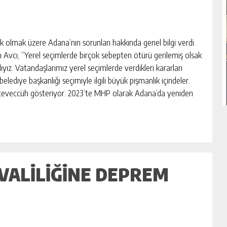
 olmak üzere Adana’nın sorunları hakkında genel bilgi verdi.
en Avcı, “Yerel seçimlerde birçok sebepten ötürü gerilemiş olsak
ıyız. Vatandaşlarımız yerel seçimlerde verdikleri kararları
lediye başkanlığı seçimiyle ilgili büyük pişmanlık içindeler.
ir teveccüh gösteriyor. 2023’te MHP olarak Adana’da yeniden
VALILIĞINE DEPREM