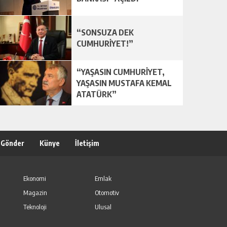
“SONSUZA DEK
CUMHURİYET!”
“YAŞASIN CUMHURİYET,
YAŞASIN MUSTAFA KEMAL
ATATÜRK”
 Gönder
Künye
İletişim
Ekonomi
Emlak
Magazin
Otomotiv
Teknoloji
Ulusal