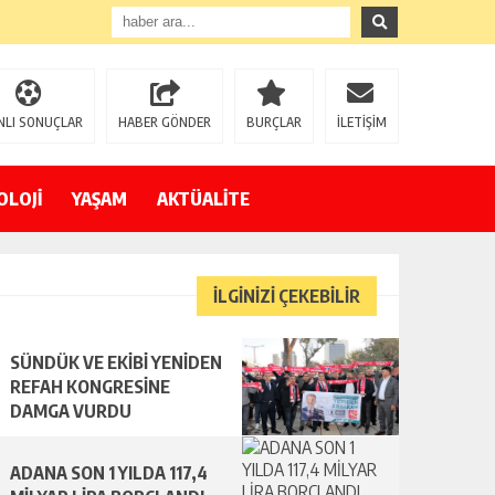
NLI SONUÇLAR
HABER GÖNDER
BURÇLAR
İLETİŞİM
OLOJİ
YAŞAM
AKTÜALİTE
İLGİNİZİ ÇEKEBİLİR
SÜNDÜK VE EKİBİ YENİDEN
REFAH KONGRESİNE
DAMGA VURDU
ADANA SON 1 YILDA 117,4