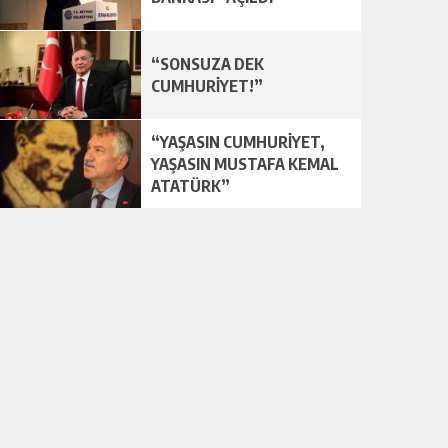
“SONSUZA DEK
CUMHURİYET!”
“YAŞASIN CUMHURİYET,
YAŞASIN MUSTAFA KEMAL
ATATÜRK”