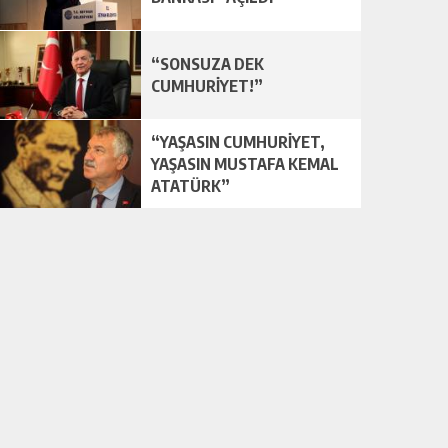
“SONSUZA DEK
CUMHURİYET!”
“YAŞASIN CUMHURİYET,
YAŞASIN MUSTAFA KEMAL
ATATÜRK”