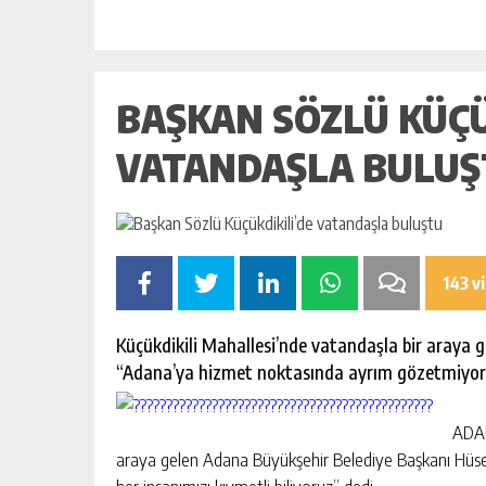
BAŞKAN SÖZLÜ KÜÇÜ
VATANDAŞLA BULUŞ
143 v
Küçükdikili Mahallesi’nde vatandaşla bir araya 
“Adana’ya hizmet noktasında ayrım gözetmiyor, h
ADAN
araya gelen Adana Büyükşehir Belediye Başkanı Hüs