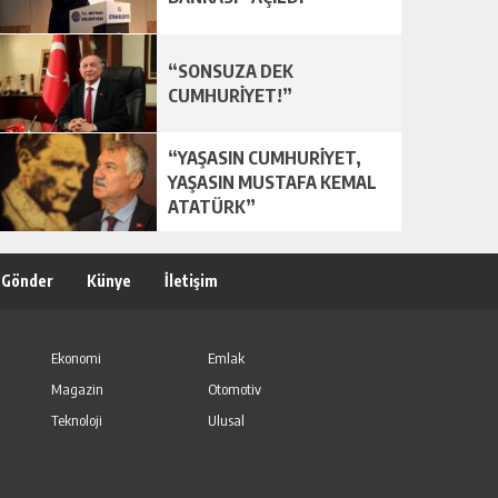
“SONSUZA DEK
CUMHURİYET!”
“YAŞASIN CUMHURİYET,
YAŞASIN MUSTAFA KEMAL
ATATÜRK”
 Gönder
Künye
İletişim
Ekonomi
Emlak
Magazin
Otomotiv
Teknoloji
Ulusal