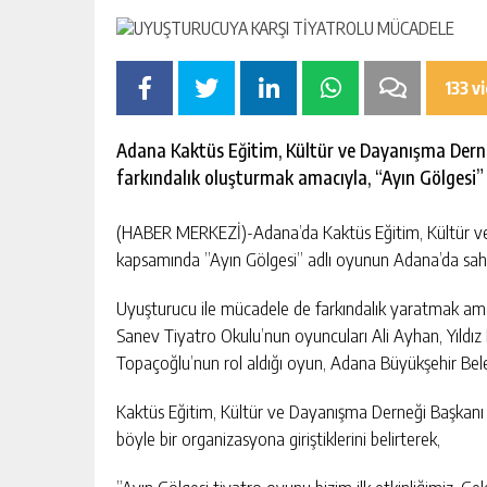
133 v
Adana Kaktüs Eğitim, Kültür ve Dayanışma Der
farkındalık oluşturmak amacıyla, “Ayın Gölgesi” 
(HABER MERKEZİ)-Adana’da Kaktüs Eğitim, Kültür v
kapsamında ”Ayın Gölgesi” adlı oyunun Adana’da sahn
Uyuşturucu ile mücadele de farkındalık yaratmak amac
Sanev Tiyatro Okulu’nun oyuncuları Ali Ayhan, Yıldız 
Topaçoğlu’nun rol aldığı oyun, Adana Büyükşehir Bele
Kaktüs Eğitim, Kültür ve Dayanışma Derneği Başkanı
böyle bir organizasyona giriştiklerini belirterek,