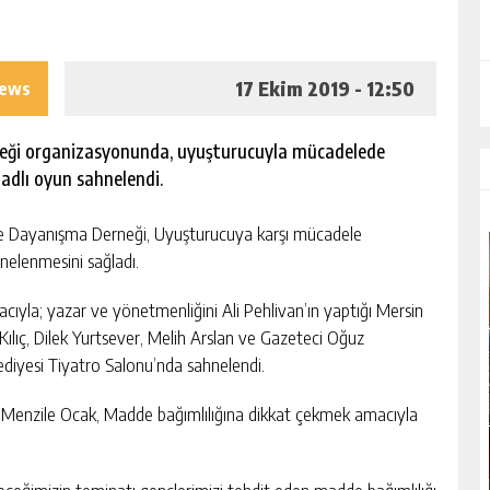
17 Ekim 2019 - 12:50
iews
neği organizasyonunda, uyuşturucuyla mücadelede
adlı oyun sahnelendi.
e Dayanışma Derneği, Uyuşturucuya karşı mücadele
elenmesini sağladı.
ıyla; yazar ve yönetmenliğini Ali Pehlivan’ın yaptığı Mersin
Kılıç, Dilek Yurtsever, Melih Arslan ve Gazeteci Oğuz
diyesi Tiyatro Salonu’nda sahnelendi.
 Menzile Ocak, Madde bağımlılığına dikkat çekmek amacıyla