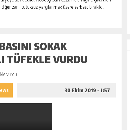
n, diğer zanlı tutuksuz yargılanmak üzere serbest bırakıldı.
ABASINI SOKAK
I TÜFEKLE VURDU
30 Ekim 2019 - 1:57
iews