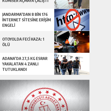
KOMİSER AÇMAYA ÇALIŞTI
JANDARMA’DAN 8 BİN 176
İNTERNET SİTESİNE ERİŞİM
ENGELİ
OTOYOLDA FECİ KAZA: 1
ÖLÜ
ADANA’DA 27,5 KG ESRAR
YAKALATAN 4 ZANLI
TUTUKLANDI