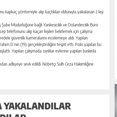
 kapkaç yöntemiyle alıp kaçtıkları iddiasıyla yakalanan 2 kişi
Şube Müdürlüğüne bağlı Yankesicilik ve Dolandırıcılık Büro
n cep telefonunu alıp kaçan kişileri belirlemek için çalışma
vredeki güvenlik kameralarını incelemeye aldı. Yapılan
him D.’nin (19) gerçekleştirdiğini tespit etti. Polis yapılan bu
aşlattı. Yapılan çalışmada zanlılar evlerine yapılan baskınla
ından adliyeye sevk edildi. Nöbetçi Sulh Ceza Hakimliğine
 YAKALANDILAR