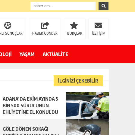
NLI SONUÇLAR
HABER GÖNDER
BURÇLAR
İLETİŞİM
OLOJİ
YAŞAM
AKTÜALİTE
İLGİNİZİ ÇEKEBİLİR
ADANA’DA EKİM AYINDA 5
BİN 500 SÜRÜCÜNÜN
EHLİYETİNE EL KONULDU
GÖLE DÖNEN SOKAĞI