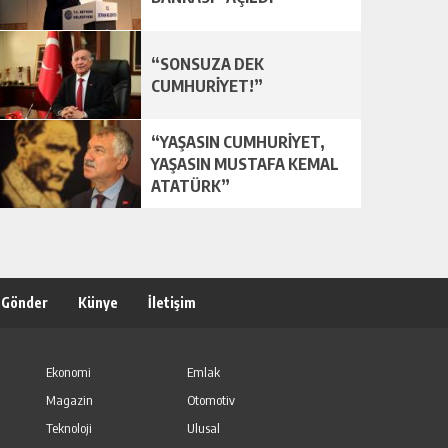
“SONSUZA DEK
CUMHURİYET!”
“YAŞASIN CUMHURİYET,
YAŞASIN MUSTAFA KEMAL
ATATÜRK”
 Gönder
Künye
İletişim
Ekonomi
Emlak
Magazin
Otomotiv
Teknoloji
Ulusal