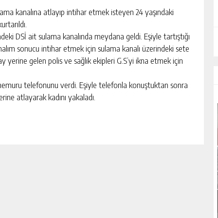
ama kanalına atlayıp intihar etmek isteyen 24 yaşındaki
urtarıldı.
deki DSİ ait sulama kanalında meydana geldi. Eşiyle tartıştığı
unalım sonucu intihar etmek için sulama kanalı üzerindeki sete
y yerine gelen polis ve sağlık ekipleri G.S’yi ikna etmek için
 memuru telefonunu verdi. Eşiyle telefonla konuştuktan sonra
üzerine atlayarak kadını yakaladı.