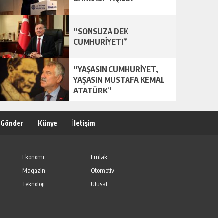
“SONSUZA DEK
CUMHURİYET!”
“YAŞASIN CUMHURİYET,
YAŞASIN MUSTAFA KEMAL
ATATÜRK”
 Gönder
Künye
İletişim
Ekonomi
Emlak
Magazin
Otomotiv
Teknoloji
Ulusal