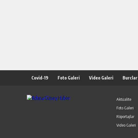
Covid-19
Foto Galeri
Video Galeri
Burclar
Aktüalite
Foto Galeri
Röportajlar
Video Galeri