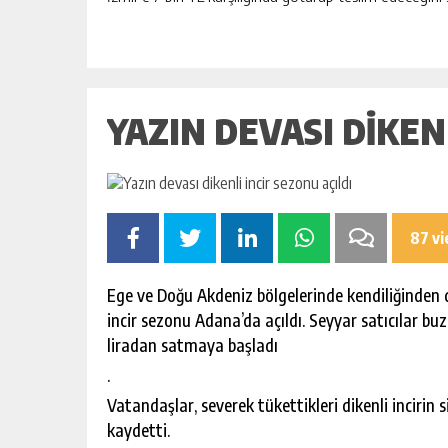
YAZIN DEVASI DIKEN
87 v
Ege ve Doğu Akdeniz bölgelerinde kendiliğinden 
incir sezonu Adana’da açıldı. Seyyar satıcılar buz
liradan satmaya başladı
.
Vatandaşlar, severek tükettikleri dikenli incirin 
kaydetti.