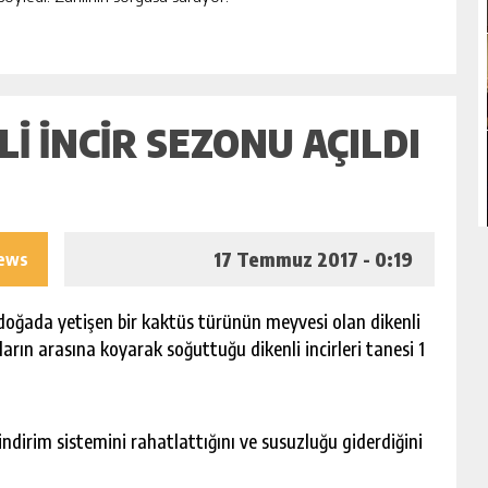
LI INCIR SEZONU AÇILDI
17 Temmuz 2017 - 0:19
iews
doğada yetişen bir kaktüs türünün meyvesi olan dikenli
ların arasına koyarak soğuttuğu dikenli incirleri tanesi 1
sindirim sistemini rahatlattığını ve susuzluğu giderdiğini