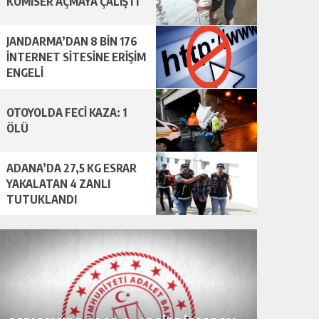
KOMİSER AÇMAYA ÇALIŞTI
JANDARMA’DAN 8 BİN 176
İNTERNET SİTESİNE ERİŞİM
ENGELİ
OTOYOLDA FECİ KAZA: 1
ÖLÜ
ADANA’DA 27,5 KG ESRAR
YAKALATAN 4 ZANLI
TUTUKLANDI