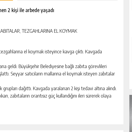
en 2 kişi ile arbede yaşadı
 ZABITALAR, TEZGAHLARINA EL KOYMAK
tezgahlarına el koymak isteyince kavga çıktı. Kavgada
a geldi. Büyükşehir Belediyesine bağlı zabıta görevlileri
lattı. Seyyar satıcıların mallarına el koymak isteyen zabıtalar
grupları dağıttı. Kavgada yaralanan 2 kişi tedavi altına alındı.
kkan, zabıtaların orantısız güç kullandığını ileri sürerek olaya