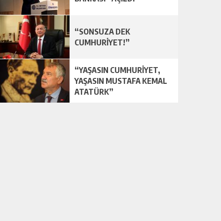
“SONSUZA DEK
CUMHURİYET!”
“YAŞASIN CUMHURİYET,
YAŞASIN MUSTAFA KEMAL
ATATÜRK”