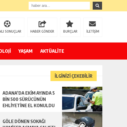
NLI SONUÇLAR
HABER GÖNDER
BURÇLAR
İLETİŞİM
OLOJİ
YAŞAM
AKTÜALİTE
İLGİNİZİ ÇEKEBİLİR
ADANA’DA EKİM AYINDA 5
BİN 500 SÜRÜCÜNÜN
EHLİYETİNE EL KONULDU
GÖLE DÖNEN SOKAĞI