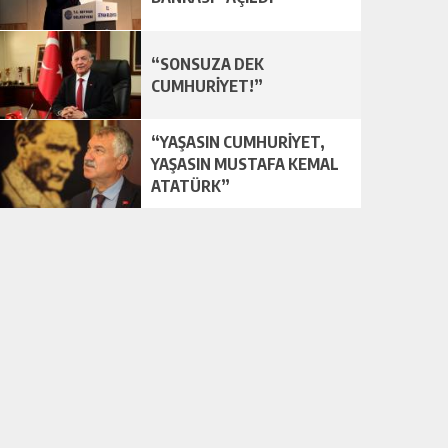
“SONSUZA DEK
CUMHURİYET!”
“YAŞASIN CUMHURİYET,
YAŞASIN MUSTAFA KEMAL
ATATÜRK”