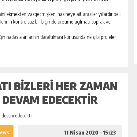
sini ekmekten vazgeçmişken, hazineye ait araziler yıllardır belli
zilerinin kontrolsüz bir biçimde üretime açılması toprak ve
eğin nadas alanlarının daraltılması konusunda ne gibi projeler
ATI BIZLERI HER ZAMAN
 DEVAM EDECEKTIR
11 Nisan 2020 - 15:23
iews