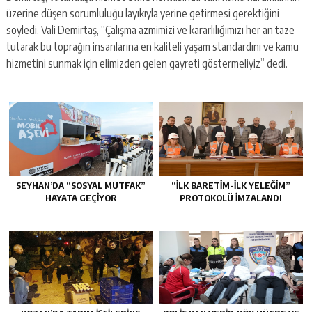
üzerine düşen sorumluluğu layıkıyla yerine getirmesi gerektiğini
söyledi. Vali Demirtaş, “Çalışma azmimizi ve kararlılığımızı her an taze
tutarak bu toprağın insanlarına en kaliteli yaşam standardını ve kamu
hizmetini sunmak için elimizden gelen gayreti göstermeliyiz” dedi.
SEYHAN’DA “SOSYAL MUTFAK”
“İLK BARETİM-İLK YELEĞİM”
HAYATA GEÇİYOR
PROTOKOLÜ İMZALANDI