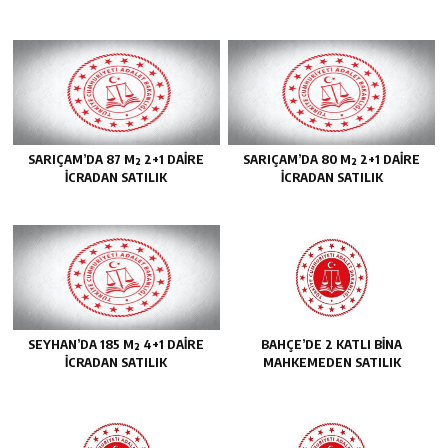
SARIÇAM’DA 87 M² 2+1 DAİRE
SARIÇAM’DA 80 M² 2+1 DAİRE
İCRADAN SATILIK
İCRADAN SATILIK
SEYHAN’DA 185 M² 4+1 DAİRE
BAHÇE’DE 2 KATLI BİNA
İCRADAN SATILIK
MAHKEMEDEN SATILIK