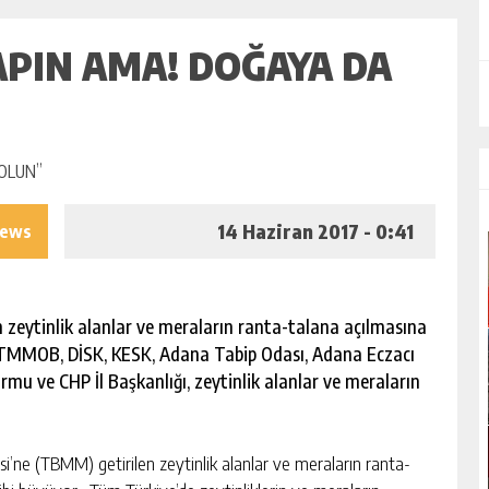
APIN AMA! DOĞAYA DA
14 Haziran 2017 - 0:41
iews
n zeytinlik alanlar ve meraların ranta-talana açılmasına
r. TMMOB, DİSK, KESK, Adana Tabip Odası, Adana Eczacı
mu ve CHP İl Başkanlığı, zeytinlik alanlar ve meraların
ne (TBMM) getirilen zeytinlik alanlar ve meraların ranta-