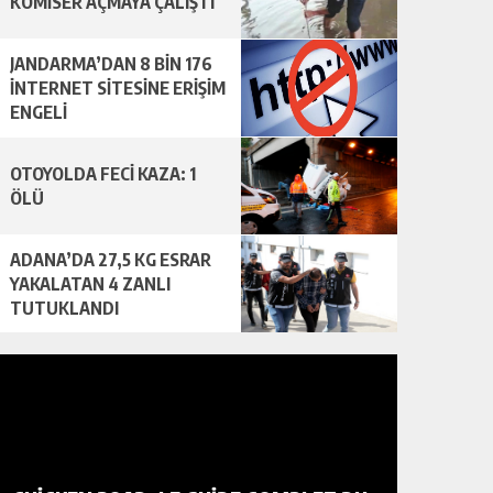
KOMİSER AÇMAYA ÇALIŞTI
JANDARMA’DAN 8 BİN 176
İNTERNET SİTESİNE ERİŞİM
ENGELİ
OTOYOLDA FECİ KAZA: 1
ÖLÜ
ADANA’DA 27,5 KG ESRAR
YAKALATAN 4 ZANLI
TUTUKLANDI