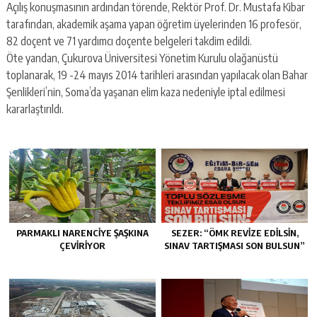
Açılış konuşmasının ardından törende, Rektör Prof. Dr. Mustafa Kibar
tarafından, akademik aşama yapan öğretim üyelerinden 16 profesör,
82 doçent ve 71 yardımcı doçente belgeleri takdim edildi.
Öte yandan, Çukurova Üniversitesi Yönetim Kurulu olağanüstü
toplanarak, 19 -24 mayıs 2014 tarihleri arasından yapılacak olan Bahar
Şenlikleri’nin, Soma’da yaşanan elim kaza nedeniyle iptal edilmesi
kararlaştırıldı.
PARMAKLI NARENCİYE ŞAŞKINA
SEZER: “ÖMK REVİZE EDİLSİN,
ÇEVİRİYOR
SINAV TARTIŞMASI SON BULSUN”