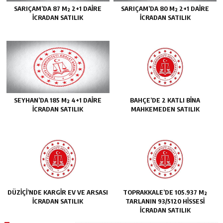
SARIÇAM’DA 87 M² 2+1 DAİRE
SARIÇAM’DA 80 M² 2+1 DAİRE
İCRADAN SATILIK
İCRADAN SATILIK
SEYHAN’DA 185 M² 4+1 DAİRE
BAHÇE’DE 2 KATLI BİNA
İCRADAN SATILIK
MAHKEMEDEN SATILIK
DÜZİÇİ’NDE KARGİR EV VE ARSASI
TOPRAKKALE’DE 105.937 M²
İCRADAN SATILIK
TARLANIN 93/5120 HİSSESİ
İCRADAN SATILIK