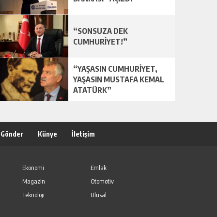
“SONSUZA DEK
CUMHURİYET!”
“YAŞASIN CUMHURİYET,
YAŞASIN MUSTAFA KEMAL
ATATÜRK”
 Gönder
Künye
İletişim
Ekonomi
Emlak
Magazin
Otomotiv
Teknoloji
Ulusal