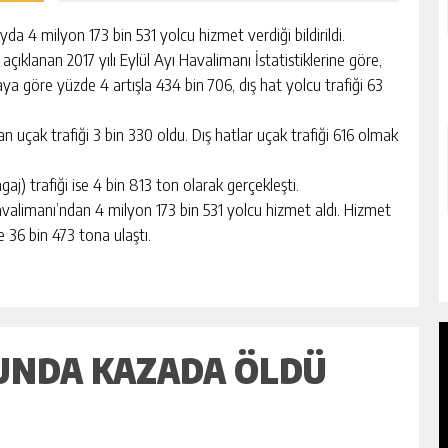
 milyon 173 bin 531 yolcu hizmet verdiği bildirildi.
ıklanan 2017 yılı Eylül Ayı Havalimanı İstatistiklerine göre,
ya göre yüzde 4 artışla 434 bin 706, dış hat yolcu trafiği 63
n uçak trafiği 3 bin 330 oldu. Dış hatlar uçak trafiği 616 olmak
) trafiği ise 4 bin 813 ton olarak gerçekleşti.
avalimanı’ndan 4 milyon 173 bin 531 yolcu hizmet aldı. Hizmet
e 36 bin 473 tona ulaştı.
UNDA KAZADA ÖLDÜ