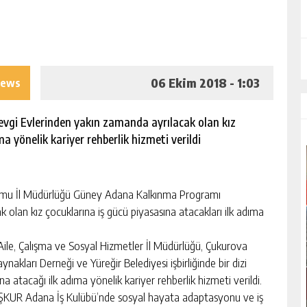
I
06 Ekim 2018 - 1:03
iews
gi Evlerinden yakın zamanda ayrılacak olan kız
a yönelik kariyer rehberlik hizmeti verildi
mu İl Müdürlüğü Güney Adana Kalkınma Programı
olan kız çocuklarına iş gücü piyasasına atacakları ilk adıma
Aile, Çalışma ve Sosyal Hizmetler İl Müdürlüğü, Çukurova
ynakları Derneği ve Yüreğir Belediyesi işbirliğinde bir dizi
a atacağı ilk adıma yönelik kariyer rehberlik hizmeti verildi.
 İŞKUR Adana İş Kulübü’nde sosyal hayata adaptasyonu ve iş