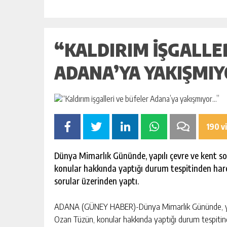
“KALDIRIM IŞGALLE
ADANA’YA YAKIŞMI
190 v
Dünya Mimarlık Gününde, yapılı çevre ve kent s
konular hakkında yaptığı durum tespitinden har
sorular üzerinden yaptı.
ADANA (GÜNEY HABER)-Dünya Mimarlık Gününde, yapıl
Ozan Tüzün, konular hakkında yaptığı durum tespitin