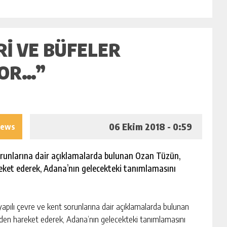
RI VE BÜFELER
YOR…”
06 Ekim 2018 - 0:59
iews
orunlarına dair açıklamalarda bulunan Ozan Tüzün,
eket ederek, Adana’nın gelecekteki tanımlamasını
ı çevre ve kent sorunlarına dair açıklamalarda bulunan
den hareket ederek, Adana’nın gelecekteki tanımlamasını