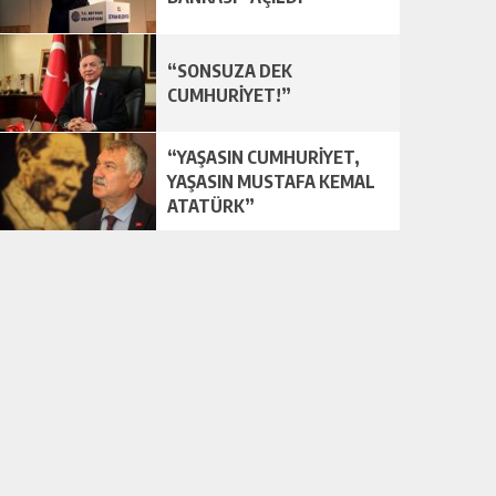
“SONSUZA DEK
CUMHURİYET!”
“YAŞASIN CUMHURİYET,
YAŞASIN MUSTAFA KEMAL
ATATÜRK”