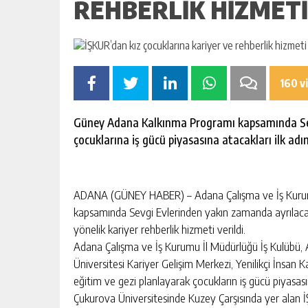
REHBERLIK HIZMET
160 v
Güney Adana Kalkınma Programı kapsamında Sev
çocuklarına iş gücü piyasasına atacakları ilk adım
ADANA (GÜNEY HABER) – Adana Çalışma ve İş Kuru
kapsamında Sevgi Evlerinden yakın zamanda ayrılacak 
yönelik kariyer rehberlik hizmeti verildi.
Adana Çalışma ve İş Kurumu İl Müdürlüğü İş Kulübü, 
Üniversitesi Kariyer Gelişim Merkezi, Yenilikçi İnsan Ka
eğitim ve gezi planlayarak çocukların iş gücü piyasasın
Çukurova Üniversitesinde Kuzey Çarşısında yer alan