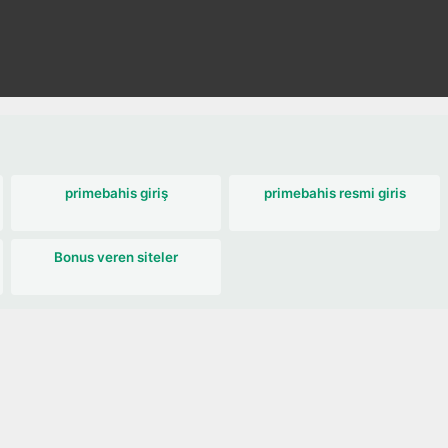
primebahis giriş
primebahis resmi giris
Bonus veren siteler