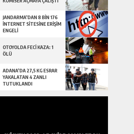
KOMİSER AÇMAYA ÇALIŞTI
JANDARMA’DAN 8 BİN 176
İNTERNET SİTESİNE ERİŞİM
ENGELİ
OTOYOLDA FECİ KAZA: 1
ÖLÜ
ADANA’DA 27,5 KG ESRAR
YAKALATAN 4 ZANLI
TUTUKLANDI