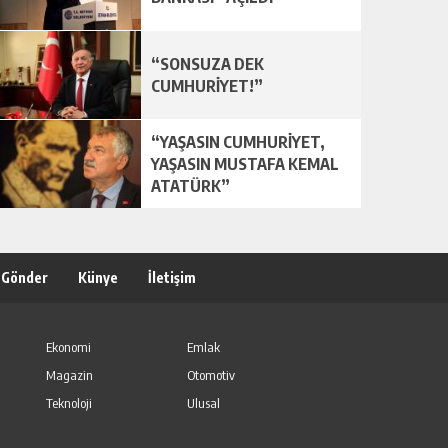
“SONSUZA DEK
CUMHURİYET!”
“YAŞASIN CUMHURİYET,
YAŞASIN MUSTAFA KEMAL
ATATÜRK”
 Gönder
Künye
İletişim
Ekonomi
Emlak
Magazin
Otomotiv
Teknoloji
Ulusal