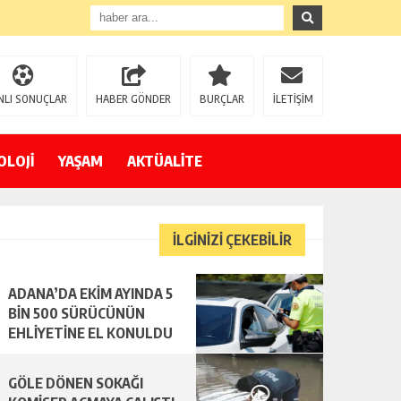
NLI SONUÇLAR
HABER GÖNDER
BURÇLAR
İLETİŞİM
OLOJİ
YAŞAM
AKTÜALİTE
İLGİNİZİ ÇEKEBİLİR
ADANA’DA EKİM AYINDA 5
BİN 500 SÜRÜCÜNÜN
EHLİYETİNE EL KONULDU
GÖLE DÖNEN SOKAĞI