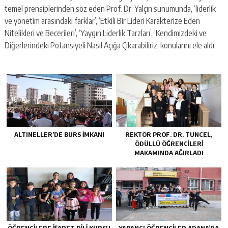
temel prensiplerinden söz eden Prof. Dr. Yalçın sunumunda, ‘liderlik
ve yönetim arasındaki farklar’, ‘Etkili Bir Lideri Karakterize Eden
Nitelikleri ve Becerileri’, ‘Yaygın Liderlik Tarzları’, ‘Kendimizdeki ve
Diğerlerindeki Potansiyeli Nasıl Açığa Çıkarabiliriz’ konularını ele aldı.
ALTINELLER’DE BURS İMKANI
REKTÖR PROF. DR. TUNCEL,
ÖDÜLLÜ ÖĞRENCİLERİ
MAKAMINDA AĞIRLADI