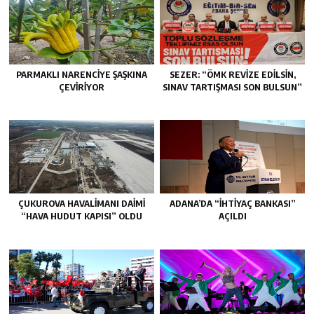
PARMAKLI NARENCİYE ŞAŞKINA
SEZER: “ÖMK REVİZE EDİLSİN,
ÇEVİRİYOR
SINAV TARTIŞMASI SON BULSUN”
ÇUKUROVA HAVALİMANI DAİMİ
ADANA’DA “İHTİYAÇ BANKASI”
“HAVA HUDUT KAPISI” OLDU
AÇILDI