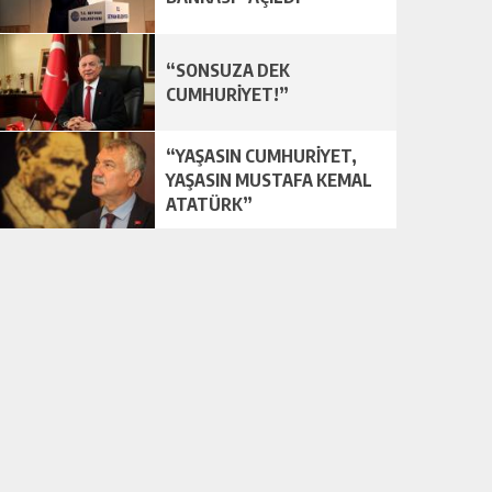
“SONSUZA DEK
CUMHURİYET!”
“YAŞASIN CUMHURİYET,
YAŞASIN MUSTAFA KEMAL
ATATÜRK”