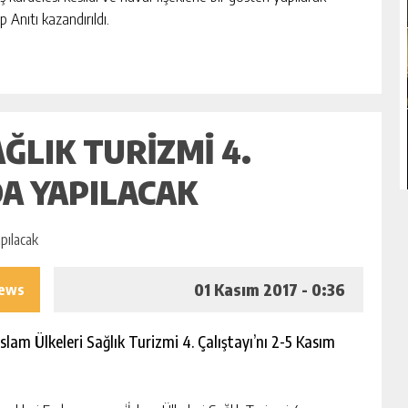
 Anıtı kazandırıldı.
ĞLIK TURIZMI 4.
DA YAPILACAK
01 Kasım 2017 - 0:36
iews
slam Ülkeleri Sağlık Turizmi 4. Çalıştayı’nı 2-5 Kasım