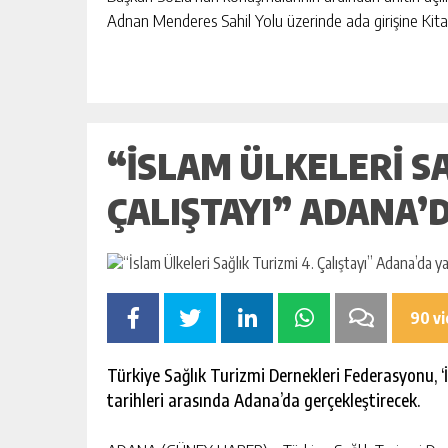
Adnan Menderes Sahil Yolu üzerinde ada girişine Kitap
“İSLAM ÜLKELERI SA
ÇALIŞTAYI” ADANA’
90 v
Türkiye Sağlık Turizmi Dernekleri Federasyonu, ‘İ
tarihleri arasında Adana’da gerçekleştirecek.