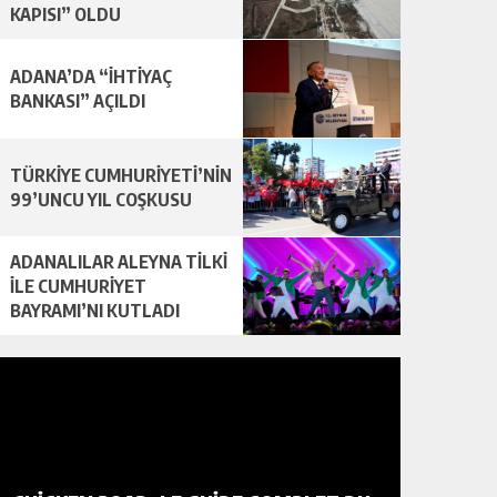
KAPISI” OLDU
ADANA’DA “İHTİYAÇ
BANKASI” AÇILDI
TÜRKİYE CUMHURİYETİ’NİN
99’UNCU YIL COŞKUSU
ADANALILAR ALEYNA TİLKİ
İLE CUMHURİYET
BAYRAMI’NI KUTLADI