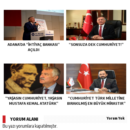
ADANA’DA “İHTİYAÇ BANKASI”
“SONSUZA DEK CUMHURİYET!”
AÇILDI
“YAŞASIN CUMHURİYET, YAŞASIN
“CUMHURİYET TÜRK MİLLETİNE
MUSTAFA KEMAL ATATÜRK”
BIRAKILMIŞ EN BÜYÜK MİRASTIR”
Yorum Yok
YORUM ALANI
Bu yazı yorumlara kapatılmıştır.