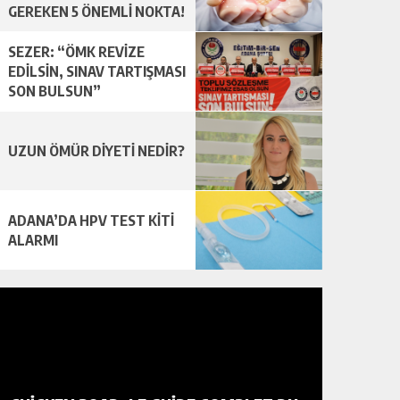
GEREKEN 5 ÖNEMLİ NOKTA!
SEZER: “ÖMK REVİZE
EDİLSİN, SINAV TARTIŞMASI
SON BULSUN”
UZUN ÖMÜR DİYETİ NEDİR?
ADANA’DA HPV TEST KİTİ
ALARMI