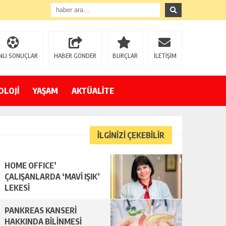
NLI SONUÇLAR
HABER GÖNDER
BURÇLAR
İLETİŞİM
OLOJİ
YAŞAM
AKTÜALİTE
İLGİNİZİ ÇEKEBİLİR
HOME OFFICE’
ÇALIŞANLARDA ‘MAVİ IŞIK’
LEKESİ
PANKREAS KANSERİ
HAKKINDA BİLİNMESİ