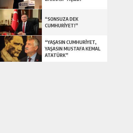
“SONSUZA DEK
CUMHURİYET!”
“YAŞASIN CUMHURİYET,
YAŞASIN MUSTAFA KEMAL
ATATÜRK”